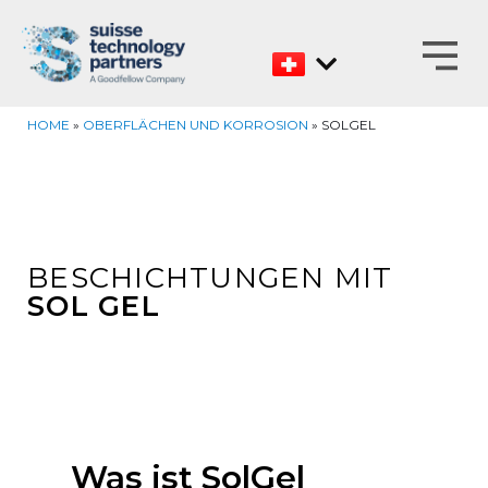
Zum
Inhalt
HOME
»
OBERFLÄCHEN UND KORROSION
»
SOLGEL
BESCHICHTUNGEN MIT
SOL GEL
Was ist SolGel