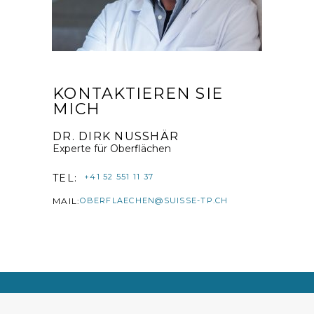
KONTAKTIEREN SIE
MICH
DR. DIRK NUSSHÄR
Experte für Oberflächen
TEL:
+41 52 551 11 37
MAIL:
OBERFLAECHEN@SUISSE-TP.CH