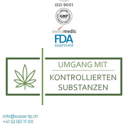
ISO 9001
info@suisse-tp.ch
+41 52 551 11 00