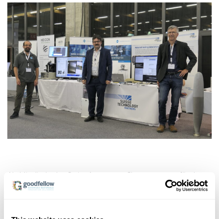
Als Mitgliede des Swiss Aerospace Clusters war es für das
Team von Suisse Technology Partners selbstverständlich,
beim jährlichen Meeting, welches dieses Jahr in St. Gallen
stattfand mit einem eigenen Stand vertreten zu sein. Mit
von der Party war auch diesmal die Firma Rumul, vertreten