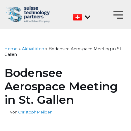
Zum
Inhalt
Home
»
Aktivitäten
»
Bodensee Aerospace Meeting in St.
Gallen
Bodensee
Aerospace Meeting
in St. Gallen
von
Christoph Meilgen