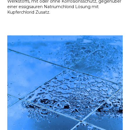
Werkstoffs, mit oder ohne Korrosionsschutz, gegenüber
einer essigsauren Natriumchlorid Lösung mit
Kupferchlorid Zusatz.