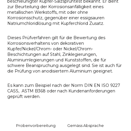
beschleunigter Kupfer-Salzsprühtest bekannt. Er dient
zur Beurteilung der Korrosionsanfälligkeit eines
metallischen Werkstoffs, mit oder ohne
Korrosionsschutz, gegenüber einer essigsauren
Natriumchloridlösung mit Kupferchlorid Zusatz.
Dieses Prüfverfahren gilt für die Bewertung des
Korrosionsverhaltens von dekorativen
Kupfer/Nickel/Chrom- oder Nickel/Chrom-
Beschichtungen auf Stahl, Zinklegierungen,
Aluminiumlegierungen und Kunststoffen, die für
schwere Beanspruchung ausgelegt sind. Sie ist auch für
die Prüfung von anodisiertem Aluminium geeignet.
Es kann zum Beispiel nach der Norm DIN EN ISO 9227
CASS, ASTM B368 oder nach Kundenanforderungen
geprüft werden.
Probenvorbereitung
Gemäss Absprache