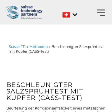
Zum
Inhalt
Suisse TP
»
Methoden
» Beschleunigter Salzsprühtest
mit Kupfer (CASS-Test)
BESCHLEUNIGTER
SALZSPRÜHTEST MIT
KUPFER (CASS-TEST)
Beurteilung der Korrosionsanfälligkeit eines metallischen