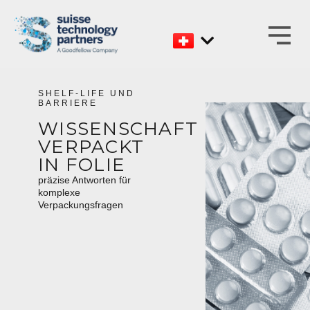
Zum
Inhalt
SHELF-LIFE UND
BARRIERE
WISSENSCHAFT
VERPACKT
IN FOLIE
präzise Antworten für
komplexe
Verpackungsfragen