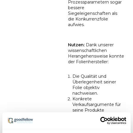
Prozessparametern sogar
bessere
Siegeleigenschaften als
die Konkurrenzfolie
aufwies.
Nutzen:
Dank unserer
wissenschaftlichen
Herangehensweise konnte
der Folienhersteller:
Die Qualität und
Überlegenheit seiner
Folie objektiv
nachweisen.
Konkrete
Verkaufsargumente für
seine Produkte
entwickeln.
Potenzielle
Schwachstellen in der
Konkurrenzfolie