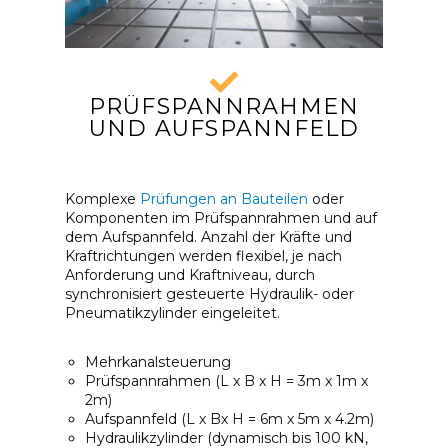
PRÜFSPANNRAHMEN
UND AUFSPANNFELD
Komplexe
Prüfungen an Bauteilen
oder
Komponenten im Prüfspannrahmen und auf
dem Aufspannfeld. Anzahl der Kräfte und
Kraftrichtungen werden flexibel, je nach
Anforderung und Kraftniveau, durch
synchronisiert gesteuerte Hydraulik- oder
Pneumatikzylinder eingeleitet.
Mehrkanalsteuerung
Prüfspannrahmen (L x B x H = 3m x 1m x
2m)
Aufspannfeld (L x Bx H = 6m x 5m x 4.2m)
Hydraulikzylinder (dynamisch bis 100 kN,