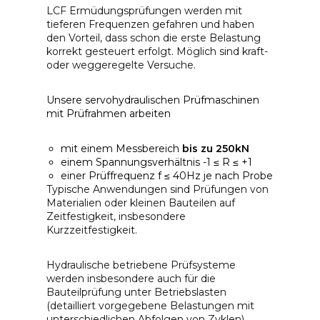
LCF Ermüdungsprüfungen werden mit
tieferen Frequenzen gefahren und haben
den Vorteil, dass schon die erste Belastung
korrekt gesteuert erfolgt. Möglich sind kraft-
oder weggeregelte Versuche.
Unsere servohydraulischen Prüfmaschinen
mit Prüfrahmen arbeiten
mit einem Messbereich
bis zu 250kN
einem Spannungsverhältnis -1 ≤ R ≤ +1
einer Prüffrequenz f ≤ 40Hz je nach Probe
Typische Anwendungen sind Prüfungen von
Materialien oder kleinen Bauteilen auf
Zeitfestigkeit, insbesondere
Kurzzeitfestigkeit.
Hydraulische betriebene Prüfsysteme
werden insbesondere auch für die
Bauteilprüfung unter Betriebslasten
(detailliert vorgegebene Belastungen mit
unterschiedlichen Abfolgen von Zyklen)