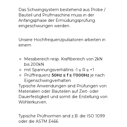
Das Schwingsystem bestehend aus Probe /
Bauteil und Prüfmaschine muss in der
Anfangsphase der Ermüdungsprüfung
eingeschwungen werden.
Unsere Hochfrequenzpulsatoren arbeiten in
einem
Messbereich resp. Kraftbereich von 2kN
bis 200kN
mit Spannungsverhältnis -1 ≤ R ≤ +1
Prüffrequenz
50Hz ≤ f ≤ 1’000Hz
je nach
Eigenschwingverhalten
Typische Anwendungen sind Prüfungen von
Materialien oder Bauteilen auf Zeit- oder
Dauerfestigkeit und somit die Erstellung von
Wöhlerkurven.
Typische Prüfnormen sind z.B. die ISO 1099
oder die ASTM E466