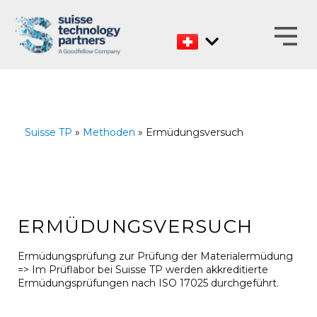
Zum
Inhalt
Suisse TP
»
Methoden
» Ermüdungsversuch
ERMÜDUNGSVERSUCH
Ermüdungsprüfung zur Prüfung der Materialermüdung
=> Im Prüflabor bei Suisse TP werden akkreditierte
Ermüdungsprüfungen nach ISO 17025 durchgeführt.