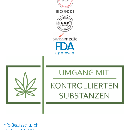
ISO 9001
info@suisse-tp.ch