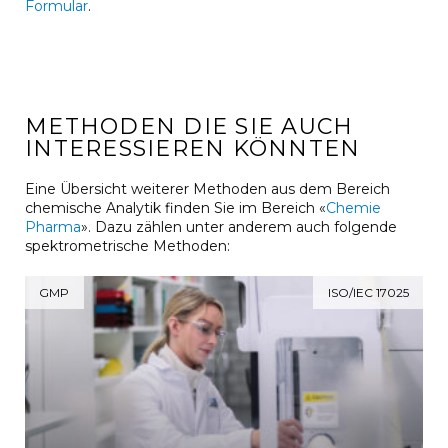
Formular
.
METHODEN DIE SIE AUCH
INTERESSIEREN KÖNNTEN
Eine Übersicht weiterer Methoden aus dem Bereich
chemische Analytik finden Sie im Bereich «
Chemie
Pharma
». Dazu zählen unter anderem auch folgende
spektrometrische Methoden:
GMP
ISO/IEC 17025