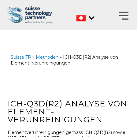
Zum
Inhalt
Suisse TP
»
Methoden
» ICH-Q3D(R2) Analyse von
Element- verunreinigungen
ICH-Q3D(R2) ANALYSE VON
ELEMENT-
VERUNREINIGUNGEN
Elementverunreinigungen gemäss ICH Q3D(R2) sowie