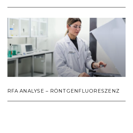
RFA ANALYSE – RÖNTGENFLUORESZENZ