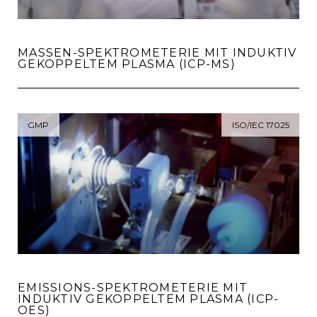
MASSEN-SPEKTROMETERIE MIT INDUKTIV
GEKOPPELTEM PLASMA (ICP-MS)
GMP
ISO/IEC 17025
EMISSIONS-SPEKTROMETERIE MIT
INDUKTIV GEKOPPELTEM PLASMA (ICP-
OES)