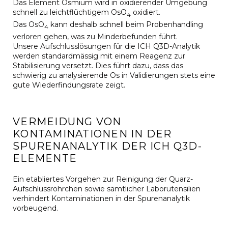
Das Element Osmium wird in oxidierender Umgebung
schnell zu leichtflüchtigem OsO
oxidiert.
4
Das OsO
kann deshalb schnell beim Probenhandling
4
verloren gehen, was zu Minderbefunden führt.
Unsere Aufschlusslösungen für die ICH Q3D-Analytik
werden standardmässig mit einem Reagenz zur
Stabilisierung versetzt. Dies führt dazu, dass das
schwierig zu analysierende Os in Validierungen stets eine
gute Wiederfindungsrate zeigt.
VERMEIDUNG VON
KONTAMINATIONEN IN DER
SPURENANALYTIK DER ICH Q3D-
ELEMENTE
Ein etabliertes Vorgehen zur Reinigung der Quarz-
Aufschlussröhrchen sowie sämtlicher Laborutensilien
verhindert Kontaminationen in der Spurenanalytik
vorbeugend.