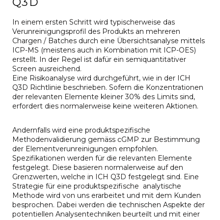
Q3D
In einem ersten Schritt wird typischerweise das
Verunreinigungsprofil des Produkts an mehreren
Chargen / Batches durch eine Übersichtsanalyse mittels
ICP-MS (meistens auch in Kombination mit ICP-OES)
erstellt. In der Regel ist dafür ein semiquantitativer
Screen ausreichend.
Eine Risikoanalyse wird durchgeführt, wie in der ICH
Q3D Richtlinie beschrieben. Sofern die Konzentrationen
der relevanten Elemente kleiner 30% des Limits sind,
erfordert dies normalerweise keine weiteren Aktionen.
Andernfalls wird eine produktspezifische
Methodenvalidierung gemäss cGMP zur Bestimmung
der Elementverunreinigungen empfohlen.
Spezifikationen werden für die relevanten Elemente
festgelegt. Diese basieren normalerweise auf den
Grenzwerten, welche in ICH Q3D festgelegt sind. Eine
Strategie für eine produktspezifische analytische
Methode wird von uns erarbeitet und mit dem Kunden
besprochen. Dabei werden die technischen Aspekte der
potentiellen Analysentechniken beurteilt und mit einer