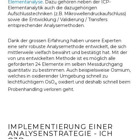
Elementanalyse
. Dazu gehören neben der ICP-
Elementanalytik auch die dazugehörigen
Aufschlusstechniken (z.B. Mikrowellendruckaufschluss)
sowie die Entwicklung / Validierung / Transfers
entsprechender Analysemethoden.
Dank der grossen Erfahrung haben unsere Experten
eine sehr robuste Analysemethode entwickelt, die sich
mittlerweile vielfach bewährt und bestätigt hat. Mit der
von uns entwickelten Methode ist es möglich alle
geforderten 24 Elemente im selben Messdurchgang
quantitativ zu bestimmen. Auch beispielsweise Osmium,
welches in oxidierender Umgebung schnell zu
leichtflüchtigem OsO
oxidiert und deshalb schnell beim
4
Probenhandling verloren geht.
IMPLEMENTIERUNG EINER
ANALYSENSTRATEGIE - ICH