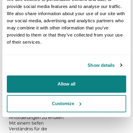
provide social media features and to analyse our traffic.
We also share information about your use of our site with
our social media, advertising and analytics partners who
may combine it with other information that you’ve
provided to them or that they’ve collected from your use
of their services.
FAZIT
Diese Erfolgsgeschichte
unterstreicht unsere
Show details
Fähigkeit,
maßgeschneiderte
Lösungen für komplexe
technische
Allow all
Herausforderungen zu
entwickeln und dabei eng
mit unseren Kunden
Customize
zusammenzuarbeiten, um
ihre spezifischen
Anforderungen zu erfüllen.
Mit einem tiefen
Verständnis für die