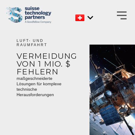
Zum
Inhalt
LUFT- UND
RAUMFAHRT
VERMEIDUNG
VON 1 MIO. $
FEHLERN
maßgeschneiderte
Lösungen für komplexe
technische
Herausforderungen