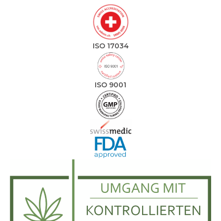
ISO 17034
ISO 9001