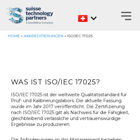
Zum
Inhalt
HOME
»
AKKREDITIERUNGEN
»
ISO/IEC 17025
WAS IST ISO/IEC 17025?
ISO/IEC 17025 ist der weltweite Qualitätsstandard für
Prüf- und Kalibrierungslabors. Die aktuelle Fassung
wurde im Jahr 2017 veröffentlicht. Die Zertifizierung
nach ISO/IEC 17025 gilt als Nachweis für die Fähigkeit,
gleichbleibend verlässliche und vertrauenswürdige
Ergebnisse zu produzieren.
Die Anforderungen an das Management beziehen