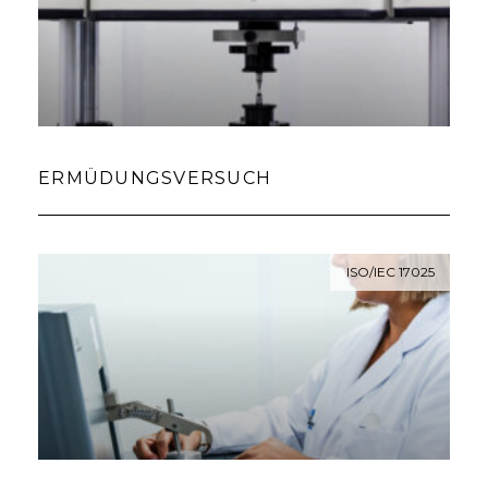
ERMÜDUNGSVERSUCH
ISO/IEC 17025