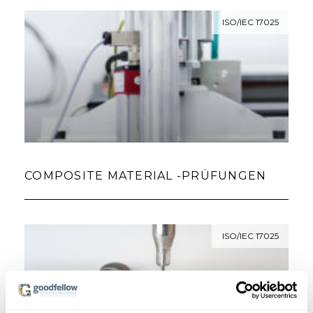
ISO/IEC 17025
COMPOSITE MATERIAL -PRÜFUNGEN
ISO/IEC 17025