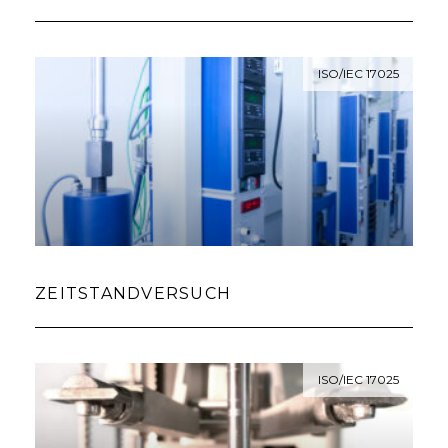
ISO/IEC 17025
ZEITSTANDVERSUCH
ISO/IEC 17025