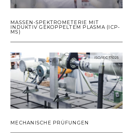
MASSEN-SPEKTROMETERIE MIT
INDUKTIV GEKOPPELTEM PLASMA (ICP-
MS)
ISO/IEC 17025
MECHANISCHE PRÜFUNGEN