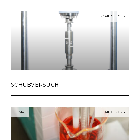
ISO/IEC 17025
SCHUBVERSUCH
GMP
ISO/IEC 17025