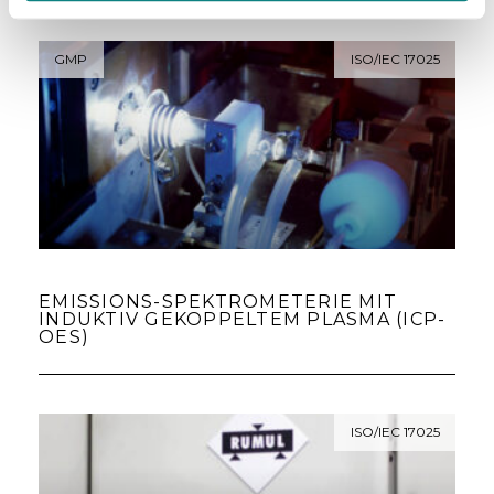
GMP
ISO/IEC 17025
EMISSIONS-SPEKTROMETERIE MIT
INDUKTIV GEKOPPELTEM PLASMA (ICP-
OES)
ISO/IEC 17025