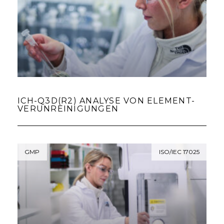
ICH-Q3D(R2) ANALYSE VON ELEMENT-
VERUNREINIGUNGEN
GMP
ISO/IEC 17025