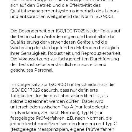
sich auf den Betrieb und die Effektivität des
Qualitätsmanagementsystems innerhalb des Labors
und entsprechen weitgehend der Norm ISO 9001.
Die Besonderheit der ISO/IEC 17025 ist der Fokus auf
die technischen Anforderungen und beinhaltet die
Qualifizierung der verwendeten Geräte und die
Validierung der durchgeführten Methoden bezüglich
ihrer Genauigkeit, Robustheit und Reproduzierbarkeit.
Die Voraussetzung zur fachgerechten Durchführung
der Tests ist selbstverständlich ein ausreichend
geschultes Personal.
Im Gegensatz zur ISO 9001 unterscheidet sich die
ISO/IEC 17025 dadurch, dass nur definierte
Tätigkeiten, für die das Labor akkreditiert ist, als
solche bezeichnet werden dürfen. Dabei wird
unterschieden zwischen Typ A (nur festgelegte
Prüfverfahren, z.B. nach Normen), Typ B (nur
festgelegte Prüfverfahren, z.B. nach Normen, die
jedoch leicht modifiziert werden können) und Typ C
(festgelegte Messprinzipien, eigene Prüfverfahren