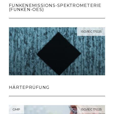
FUNKENEMISSIONS-SPEKTROMETERIE
(FUNKEN-OES)
ISO/IEC 17025
HÄRTEPRÜFUNG
GMP
ISO/IEC 17025